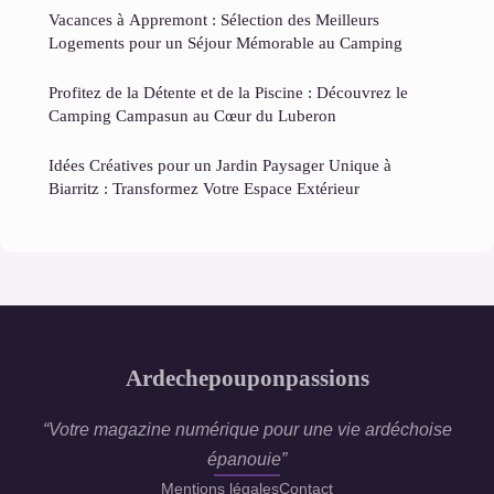
Vacances à Appremont : Sélection des Meilleurs
Logements pour un Séjour Mémorable au Camping
Profitez de la Détente et de la Piscine : Découvrez le
Camping Campasun au Cœur du Luberon
Idées Créatives pour un Jardin Paysager Unique à
Biarritz : Transformez Votre Espace Extérieur
Ardechepouponpassions
“Votre magazine numérique pour une vie ardéchoise
épanouie”
Mentions légales
Contact