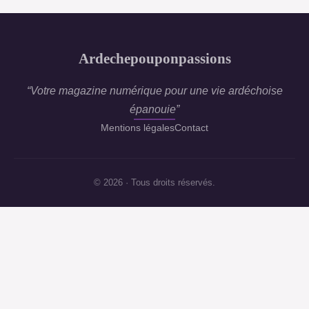
Ardechepouponpassions
“Votre magazine numérique pour une vie ardéchoise
épanouie”
Mentions légales
Contact
© 2026 · Tous droits réservés.