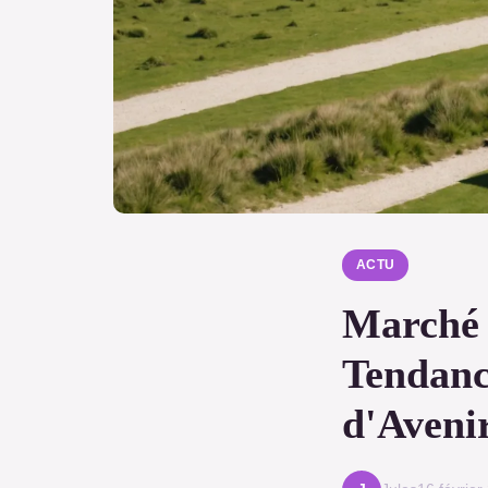
ACTU
Marché 
Tendance
d'Aveni