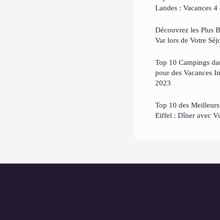
Landes : Vacances 4 e
Découvrez les Plus B
Var lors de Votre Sé
Top 10 Campings dans
pour des Vacances In
2023
Top 10 des Meilleurs
Eiffel : Dîner avec V