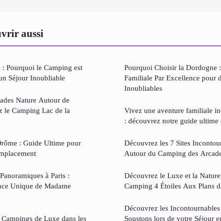
vrir aussi
 : Pourquoi le Camping est
Pourquoi Choisir la Dordogne :
un Séjour Inoubliable
Familiale Par Excellence pour 
Inoubliables
pades Nature Autour de
z le Camping Lac de la
Vivez une aventure familiale i
: découvrez notre guide ultime
Drôme : Guide Ultime pour
Découvrez les 7 Sites Incontou
 Emplacement
Autour du Camping des Arcade
Panoramiques à Paris :
Découvrez le Luxe et la Nature
ence Unique de Madame
Camping 4 Étoiles Aux Plans d
Découvrez les Incontournables 
s Campings de Luxe dans les
Soustons lors de votre Séjour 