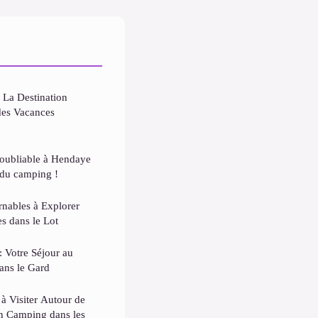
 La Destination
des Vacances
noubliable à Hendaye
 du camping !
rnables à Explorer
s dans le Lot
: Votre Séjour au
ans le Gard
à Visiter Autour de
en Camping dans les