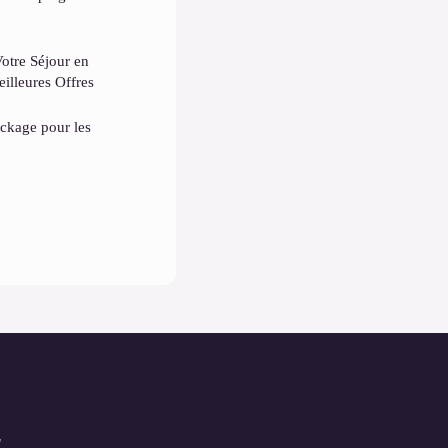
otre Séjour en
eilleures Offres
ockage pour les