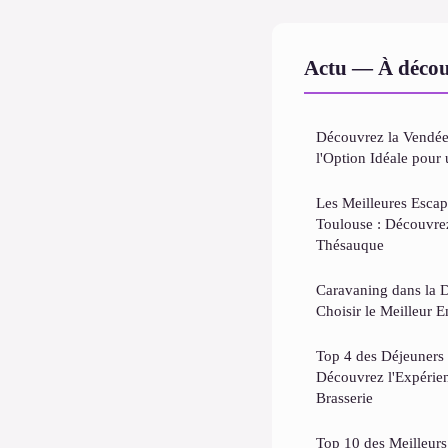
Actu — À décou
Découvrez la Vendée
l'Option Idéale pour 
Les Meilleures Esca
Toulouse : Découvre
Thésauque
Caravaning dans la 
Choisir le Meilleur
Top 4 des Déjeuners 
Découvrez l'Expéri
Brasserie
Top 10 des Meilleur