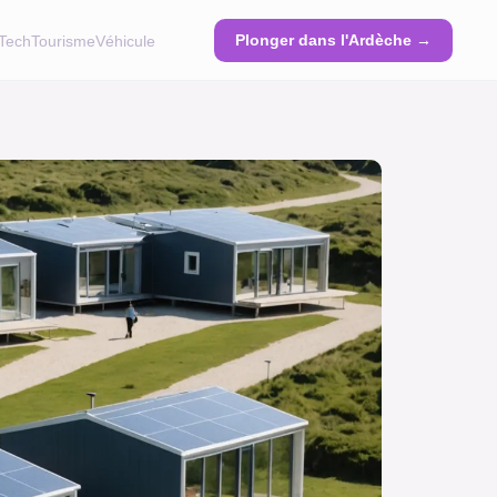
Plonger dans l'Ardèche →
Tech
Tourisme
Véhicule