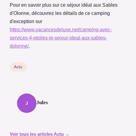
Pour en savoir plus sur ce séjour idéal aux Sables
d'Olonne, découvrez les détails de ce camping
d'exception sur
https://www.vacancesdeluxe.net/camping-avec-
services-4-etoiles-le-sejour-ideal-aux-sables-
dolonne/
.
Actu
Jules
J
Voir tous les articles Actu →