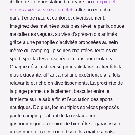
d'Olonne, célèbre station balnéaire, un
camping 4
étoiles avec services complets
offre un équilibre
parfait entre nature, confort et divertissement.
Imaginez des matinées paisibles réveillé par la douce
mélodie des vagues, suivies d'après-midis animés
grâce à une panoplie d'activités proposées au sein
même du camping : piscines chauffées, terrains de
sport, spectacles en soirée et clubs pour enfants.
Chaque détail est pensé pour satisfaire la clientèle la
plus exigeante, offrant ainsi une expérience à la fois
relaxante et riche en divertissements. La proximité de
la plage permet de facilement basculer entre le
farniente sur le sable fin et l'excitation des sports
nautiques. De plus, les multiples services proposés
par le camping – allant de la restauration
gastronomique aux soins de bien-être – garantissent
un séjour où luxe et confort sont les maîtres-mots.